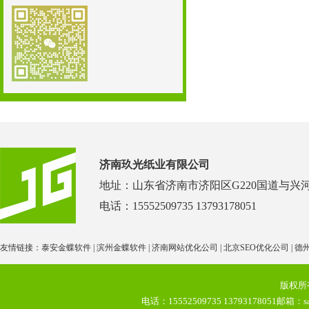
济南玖光纸业有限公司
地址：山东省济南市济阳区G220国道与兴
电话：
15552509735 13793178051
友情链接：
泰安金蝶软件
|
滨州金蝶软件
|
济南网站优化公司
|
北京SEO优化公司
|
德
版权所
电话：15552509735 13793178051邮