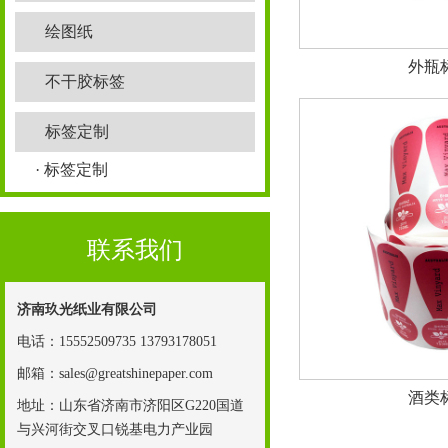
绘图纸
外瓶
不干胶标签
标签定制
· 标签定制
联系我们
济南玖光纸业有限公司
电话：15552509735 13793178051
邮箱：sales@greatshinepaper.com
酒类
地址：山东省济南市济阳区G220国道
与兴河街交叉口锐基电力产业园